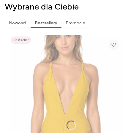
Wybrane dla Ciebie
Nowości
Bestsellery
Promocje
Bestseller