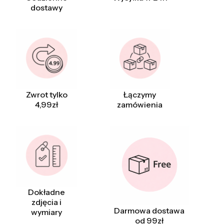
dostawy
Zwrot tylko
Łączymy
4,99zł
zamówienia
Dokładne
zdjęcia i
Darmowa dostawa
wymiary
od 99zł