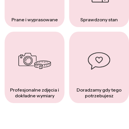
Prane i wyprasowane
Sprawdzony stan
Profesjonalne zdjęcia i
Doradzamy gdy tego
dokładne wymiary
potrzebujesz