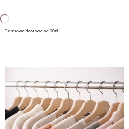
Darmowa dostawa od 99zł