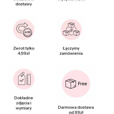
dostawy
Zwrot tylko
Łączymy
4,99zł
zamówienia
Dokładne
zdjęcia i
Darmowa dostawa
wymiary
od 99zł