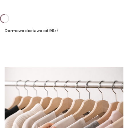
Darmowa dostawa od 99zł