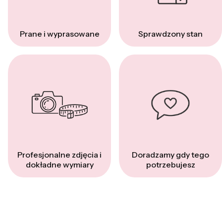
Prane i wyprasowane
Sprawdzony stan
Profesjonalne zdjęcia i
Doradzamy gdy tego
dokładne wymiary
potrzebujesz