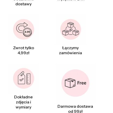
dostawy
Zwrot tylko
Łączymy
4,99zł
zamówienia
Dokładne
zdjęcia i
Darmowa dostawa
wymiary
od 99zł