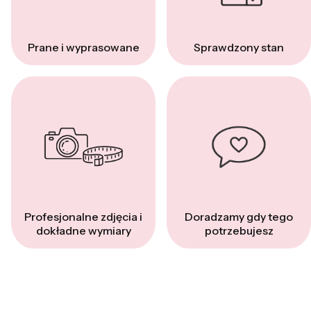
Prane i wyprasowane
Sprawdzony stan
Profesjonalne zdjęcia i
Doradzamy gdy tego
dokładne wymiary
potrzebujesz