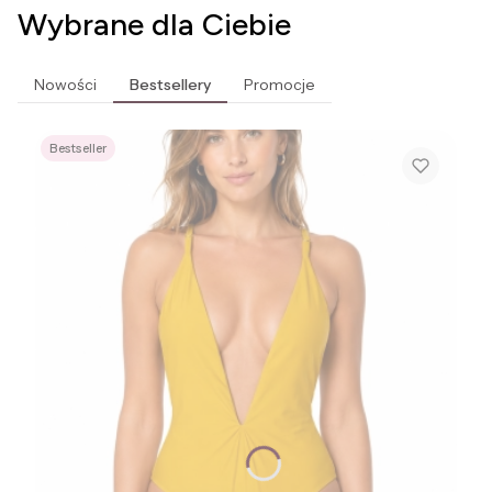
Wybrane dla Ciebie
Nowości
Bestsellery
Promocje
Bestseller