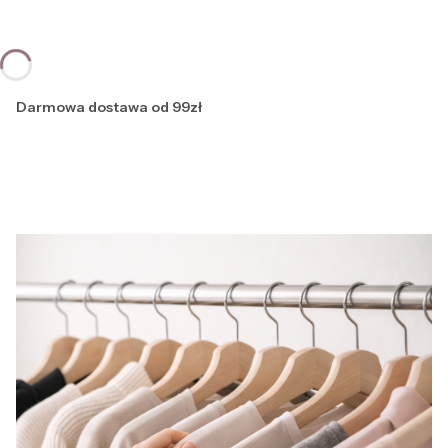
Darmowa dostawa od 99zł