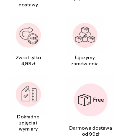
dostawy
Zwrot tylko
Łączymy
4,99zł
zamówienia
Dokładne
zdjęcia i
Darmowa dostawa
wymiary
od 99zł