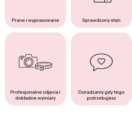
Prane i wyprasowane
Sprawdzony stan
Profesjonalne zdjęcia i
Doradzamy gdy tego
dokładne wymiary
potrzebujesz