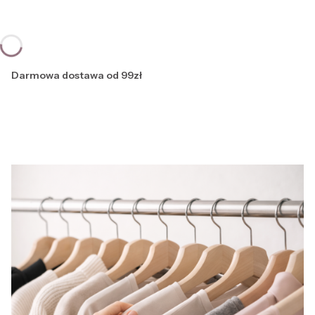
Darmowa dostawa od 99zł