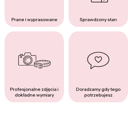
Prane i wyprasowane
Sprawdzony stan
Profesjonalne zdjęcia i
Doradzamy gdy tego
dokładne wymiary
potrzebujesz