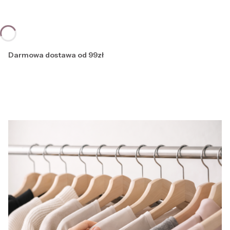
Darmowa dostawa od 99zł