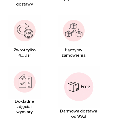
dostawy
Zwrot tylko
Łączymy
4,99zł
zamówienia
Dokładne
zdjęcia i
Darmowa dostawa
wymiary
od 99zł