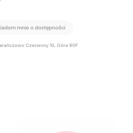
iadom mnie o dostępności
marańczowo Czerwony XL Góra 80F