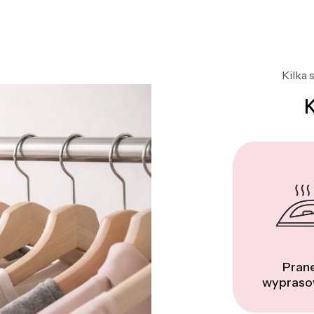
Kilka 
Prane
wypraso