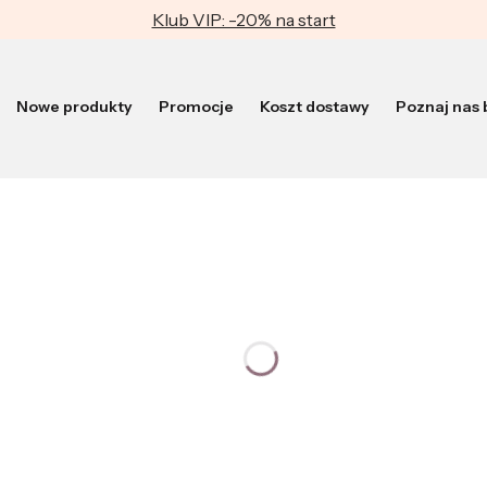
Klub VIP: -20% na start
Nowe produkty
Promocje
Koszt dostawy
Poznaj nas b