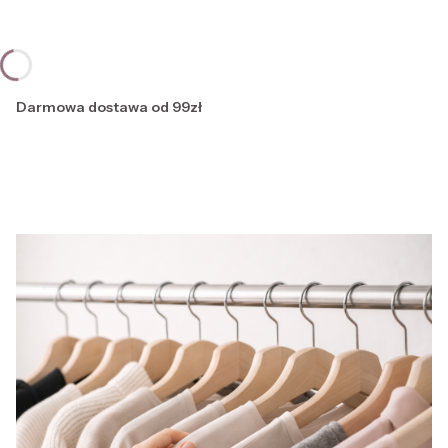
Darmowa dostawa od 99zł