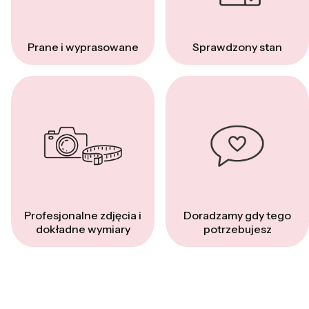
Prane i wyprasowane
Sprawdzony stan
Profesjonalne zdjęcia i
Doradzamy gdy tego
dokładne wymiary
potrzebujesz