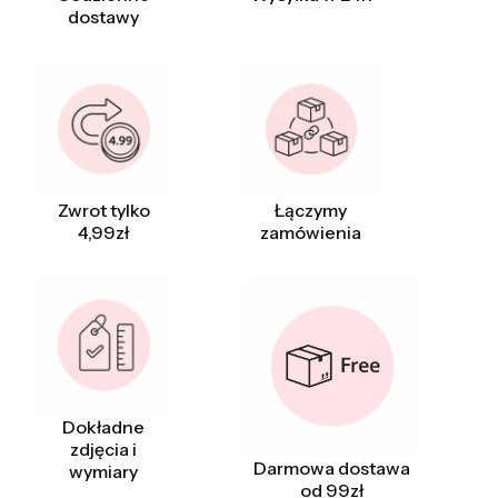
dostawy
Zwrot tylko
Łączymy
4,99zł
zamówienia
Dokładne
zdjęcia i
Darmowa dostawa
wymiary
od 99zł