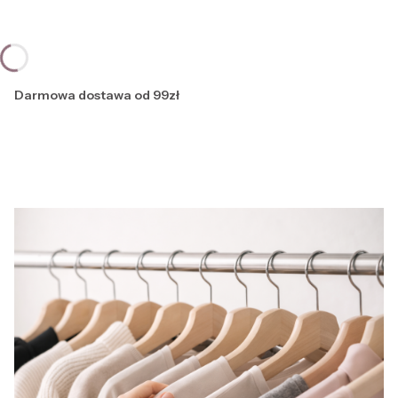
Darmowa dostawa od 99zł