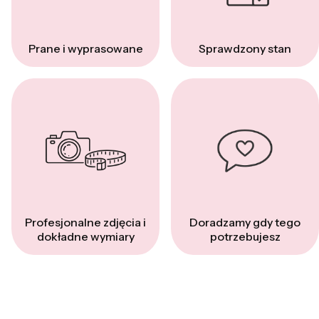
Prane i wyprasowane
Sprawdzony stan
Profesjonalne zdjęcia i
Doradzamy gdy tego
dokładne wymiary
potrzebujesz