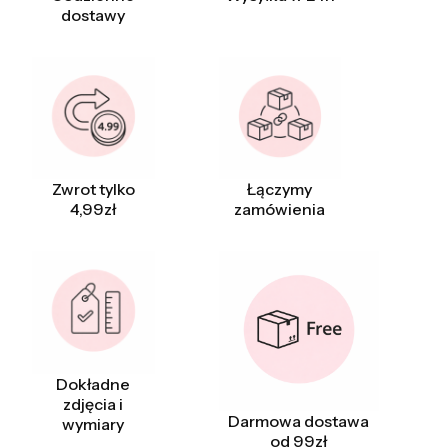
dostawy
Zwrot tylko
Łączymy
4,99zł
zamówienia
Dokładne
zdjęcia i
Darmowa dostawa
wymiary
od 99zł