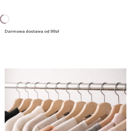
Darmowa dostawa od 99zł