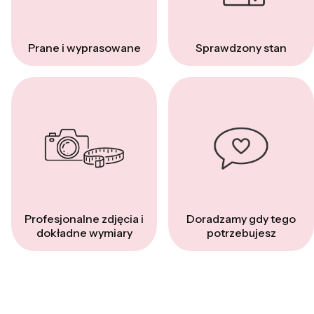
Prane i wyprasowane
Sprawdzony stan
Profesjonalne zdjęcia i
Doradzamy gdy tego
dokładne wymiary
potrzebujesz