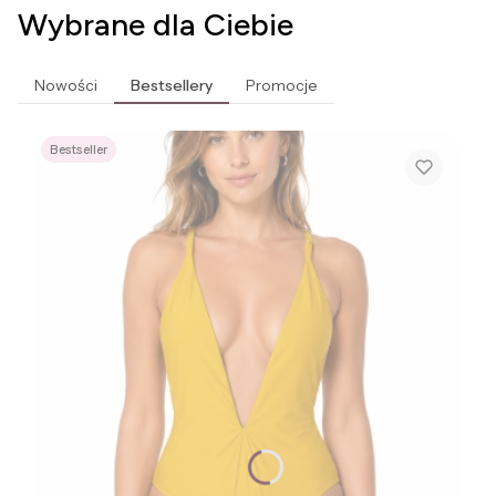
Wybrane dla Ciebie
Nowości
Bestsellery
Promocje
Bestseller