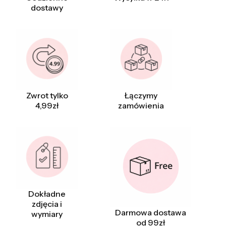
dostawy
Zwrot tylko
Łączymy
4,99zł
zamówienia
Dokładne
zdjęcia i
Darmowa dostawa
wymiary
od 99zł