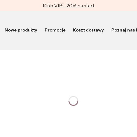
Klub VIP: -20% na start
Nowe produkty
Promocje
Koszt dostawy
Poznaj nas b