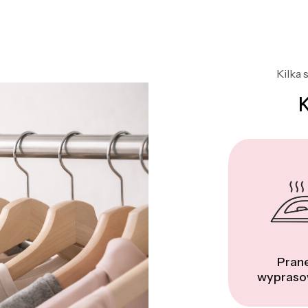
Kilka 
Prane
wypraso