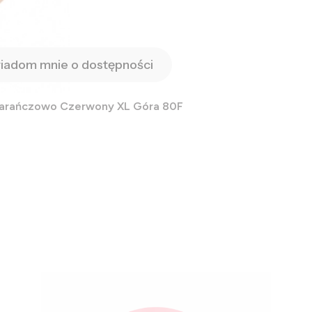
iadom mnie o dostępności
marańczowo Czerwony XL Góra 80F