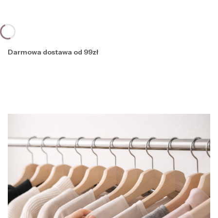
Darmowa dostawa od 99zł