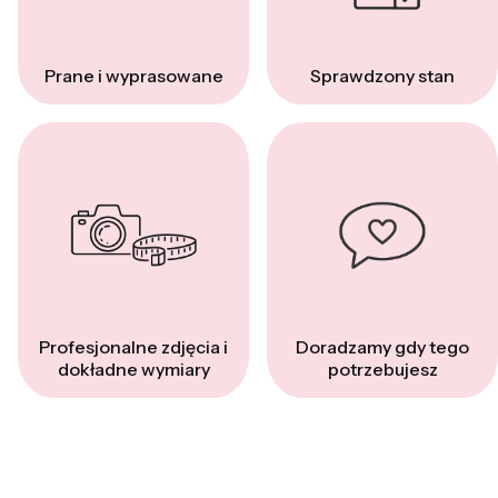
Prane i wyprasowane
Sprawdzony stan
Profesjonalne zdjęcia i
Doradzamy gdy tego
dokładne wymiary
potrzebujesz