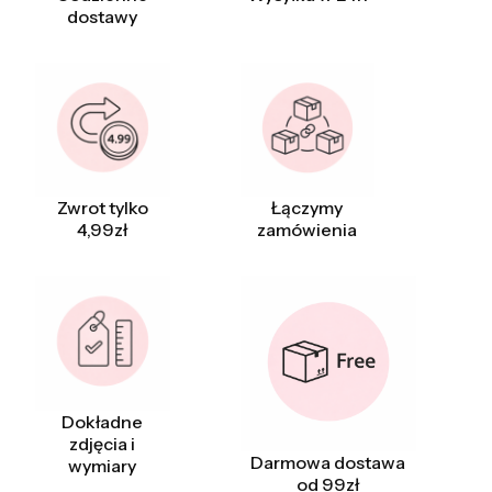
dostawy
Zwrot tylko
Łączymy
4,99zł
zamówienia
Dokładne
zdjęcia i
Darmowa dostawa
wymiary
od 99zł