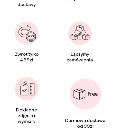
dostawy
Zwrot tylko
Łączymy
4,99zł
zamówienia
Dokładne
zdjęcia i
Darmowa dostawa
wymiary
od 99zł