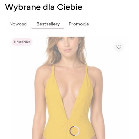
Wybrane dla Ciebie
Nowości
Bestsellery
Promocje
Bestseller