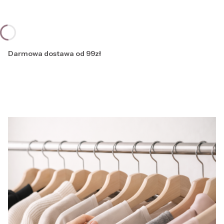
Darmowa dostawa od 99zł