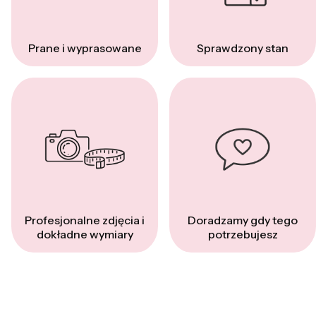
Prane i wyprasowane
Sprawdzony stan
Profesjonalne zdjęcia i
Doradzamy gdy tego
dokładne wymiary
potrzebujesz