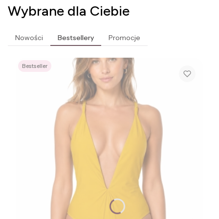
Wybrane dla Ciebie
Nowości
Bestsellery
Promocje
Bestseller