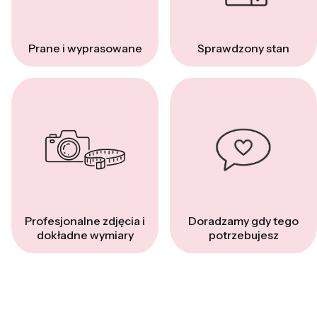
Prane i wyprasowane
Sprawdzony stan
Profesjonalne zdjęcia i
Doradzamy gdy tego
dokładne wymiary
potrzebujesz