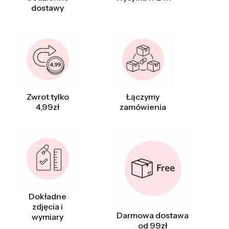
dostawy
Zwrot tylko
Łączymy
4,99zł
zamówienia
Dokładne
zdjęcia i
Darmowa dostawa
wymiary
od 99zł