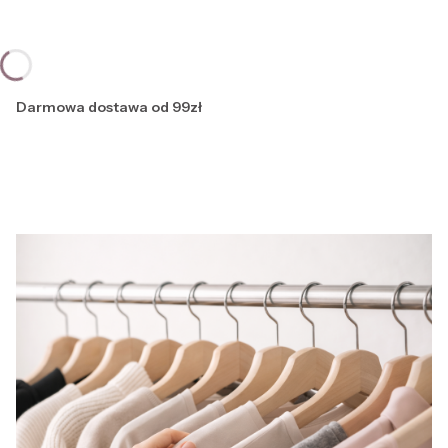
Darmowa dostawa od 99zł