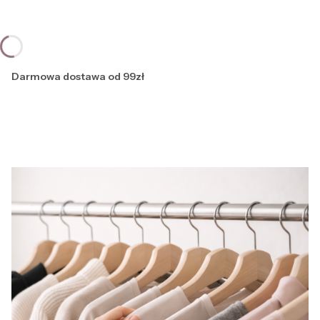
Darmowa dostawa od 99zł