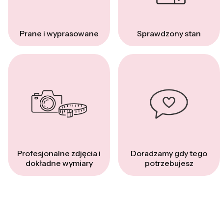
Prane i wyprasowane
Sprawdzony stan
Profesjonalne zdjęcia i
Doradzamy gdy tego
dokładne wymiary
potrzebujesz