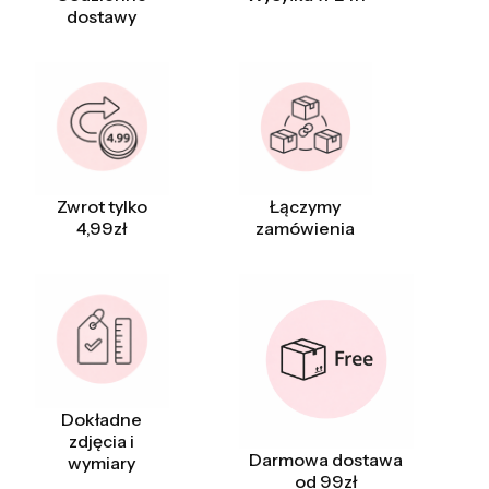
dostawy
Zwrot tylko
Łączymy
4,99zł
zamówienia
Dokładne
zdjęcia i
Darmowa dostawa
wymiary
od 99zł