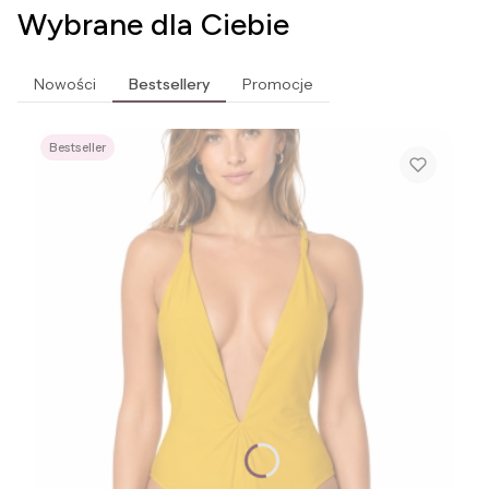
Wybrane dla Ciebie
Nowości
Bestsellery
Promocje
Bestseller