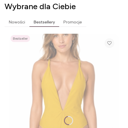
Wybrane dla Ciebie
Nowości
Bestsellery
Promocje
Bestseller