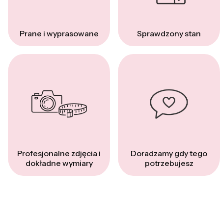
Prane i wyprasowane
Sprawdzony stan
Profesjonalne zdjęcia i
Doradzamy gdy tego
dokładne wymiary
potrzebujesz