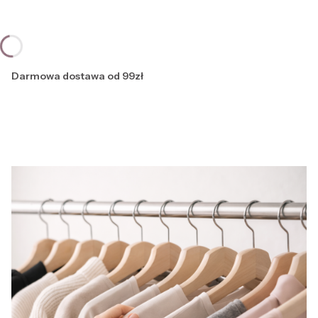
Darmowa dostawa od 99zł