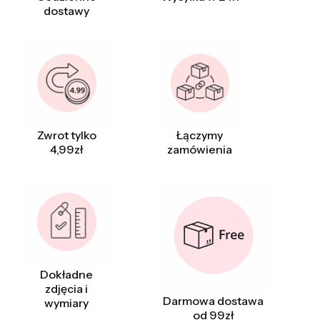
dostawy
Zwrot tylko
Łączymy
4,99zł
zamówienia
Dokładne
zdjęcia i
Darmowa dostawa
wymiary
od 99zł