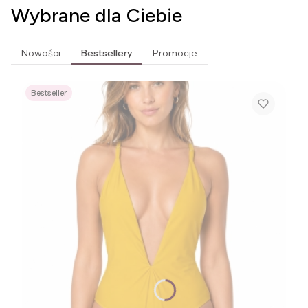
Wybrane dla Ciebie
Nowości
Bestsellery
Promocje
Bestseller