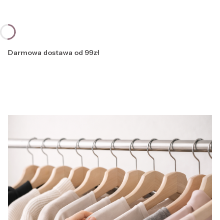
Darmowa dostawa od 99zł