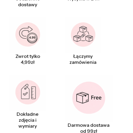
dostawy
Zwrot tylko
Łączymy
4,99zł
zamówienia
Dokładne
zdjęcia i
Darmowa dostawa
wymiary
od 99zł