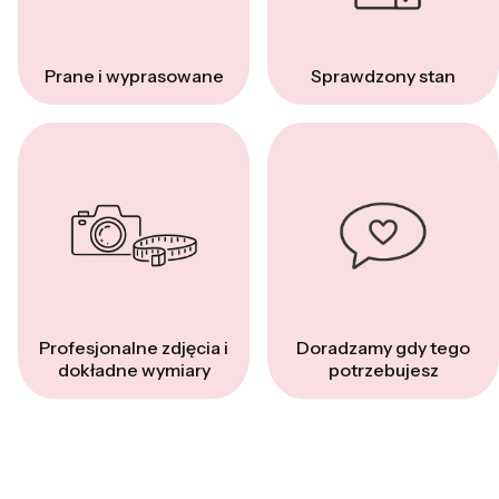
Prane i wyprasowane
Sprawdzony stan
Profesjonalne zdjęcia i
Doradzamy gdy tego
dokładne wymiary
potrzebujesz