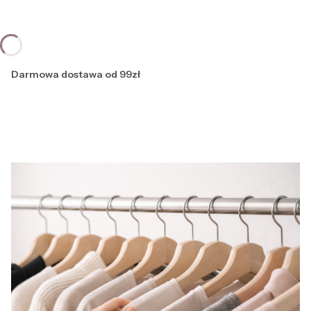
Darmowa dostawa od 99zł