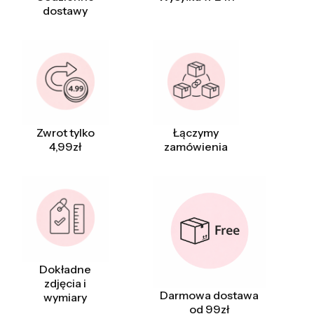
dostawy
Zwrot tylko
Łączymy
4,99zł
zamówienia
Dokładne
zdjęcia i
Darmowa dostawa
wymiary
od 99zł