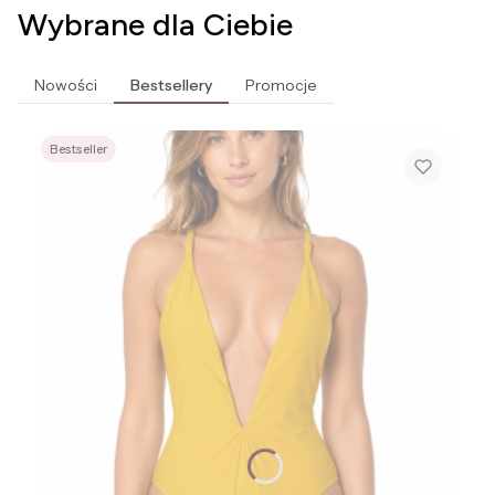
Wybrane dla Ciebie
Nowości
Bestsellery
Promocje
Bestseller