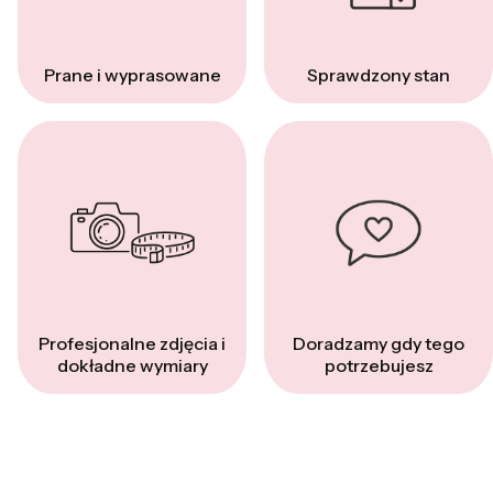
Prane i wyprasowane
Sprawdzony stan
Profesjonalne zdjęcia i
Doradzamy gdy tego
dokładne wymiary
potrzebujesz