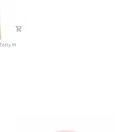
Żółty M