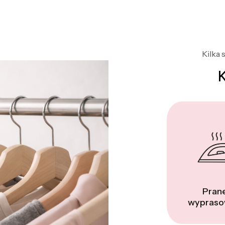
Kilka 
Prane
wypraso