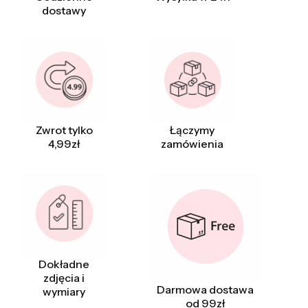
dostawy
Zwrot tylko
Łączymy
4,99zł
zamówienia
Dokładne
zdjęcia i
Darmowa dostawa
wymiary
od 99zł