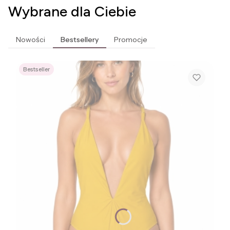
Wybrane dla Ciebie
Nowości
Bestsellery
Promocje
Bestseller