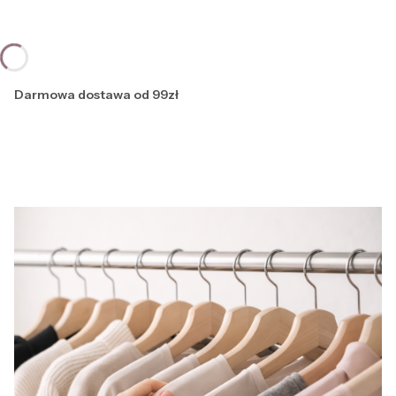
Darmowa dostawa od 99zł