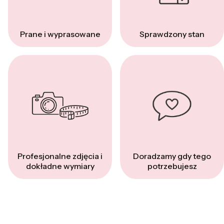
Prane i wyprasowane
Sprawdzony stan
Profesjonalne zdjęcia i
Doradzamy gdy tego
dokładne wymiary
potrzebujesz