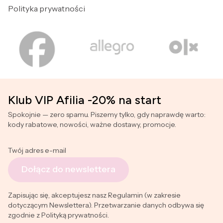
Polityka prywatności
Klub VIP Afilia -20% na start
Spokojnie — zero spamu. Piszemy tylko, gdy naprawdę warto:
kody rabatowe, nowości, ważne dostawy, promocje.
Twój adres e-mail
Dołącz do newslettera
Zapisując się, akceptujesz nasz Regulamin (w zakresie
dotyczącym Newslettera). Przetwarzanie danych odbywa się
zgodnie z Polityką prywatności.