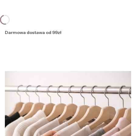
Darmowa dostawa od 99zł