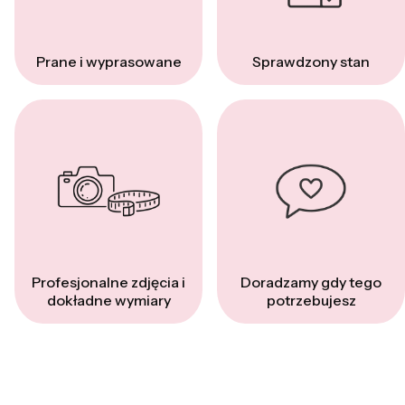
Prane i wyprasowane
Sprawdzony stan
Profesjonalne zdjęcia i
Doradzamy gdy tego
dokładne wymiary
potrzebujesz