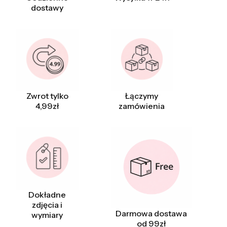
dostawy
Zwrot tylko
Łączymy
4,99zł
zamówienia
Dokładne
zdjęcia i
Darmowa dostawa
wymiary
od 99zł