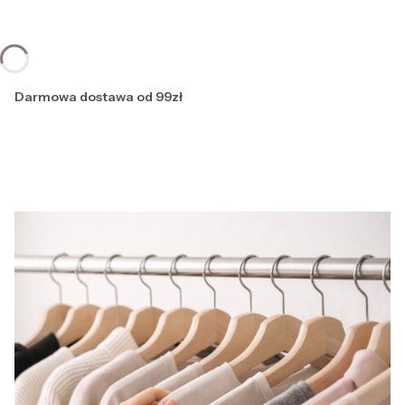
Darmowa dostawa od 99zł