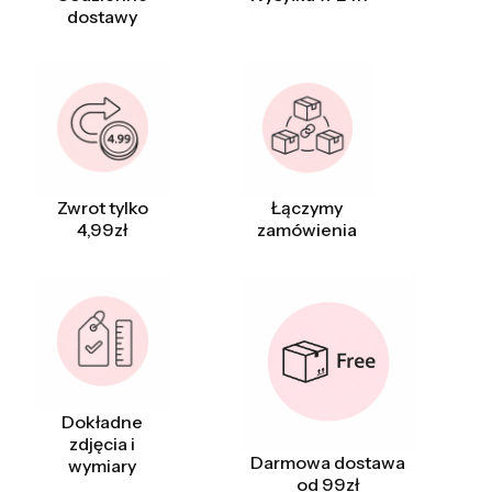
dostawy
Zwrot tylko
Łączymy
4,99zł
zamówienia
Dokładne
zdjęcia i
Darmowa dostawa
wymiary
od 99zł