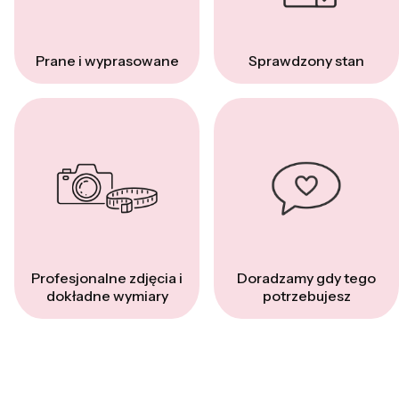
Prane i wyprasowane
Sprawdzony stan
Profesjonalne zdjęcia i
Doradzamy gdy tego
dokładne wymiary
potrzebujesz