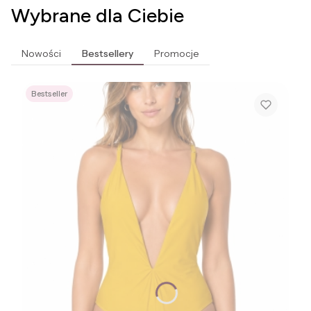
Wybrane dla Ciebie
Nowości
Bestsellery
Promocje
Bestseller