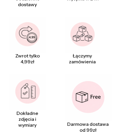
dostawy
Zwrot tylko
Łączymy
4,99zł
zamówienia
Dokładne
zdjęcia i
Darmowa dostawa
wymiary
od 99zł