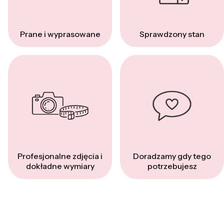
Prane i wyprasowane
Sprawdzony stan
Profesjonalne zdjęcia i
Doradzamy gdy tego
dokładne wymiary
potrzebujesz