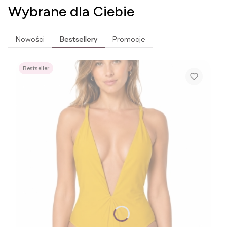
Wybrane dla Ciebie
Nowości
Bestsellery
Promocje
Bestseller