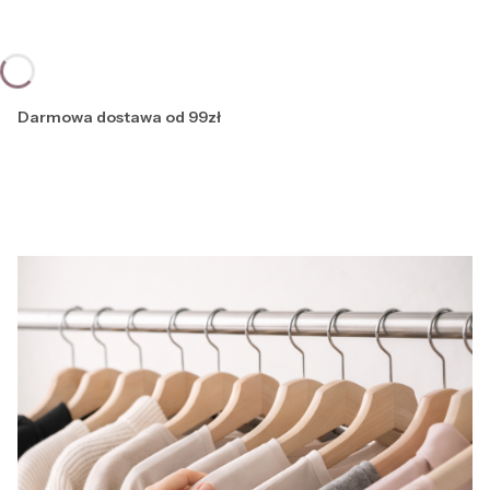
Darmowa dostawa od 99zł