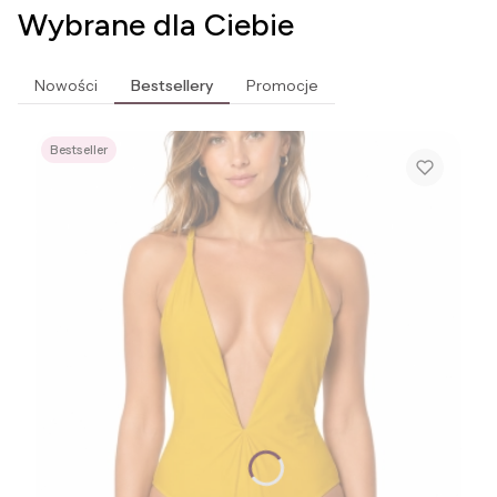
Wybrane dla Ciebie
Nowości
Bestsellery
Promocje
Bestseller