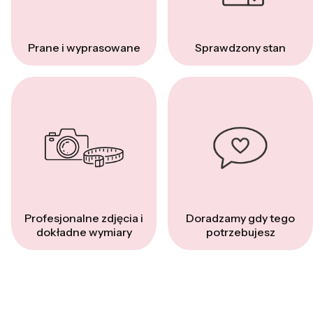
Prane i wyprasowane
Sprawdzony stan
Profesjonalne zdjęcia i
Doradzamy gdy tego
dokładne wymiary
potrzebujesz