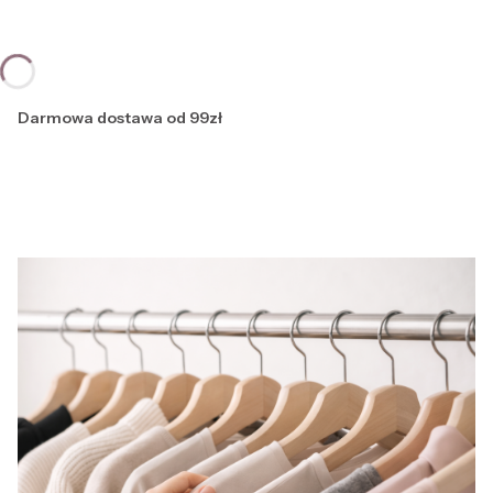
Darmowa dostawa od 99zł