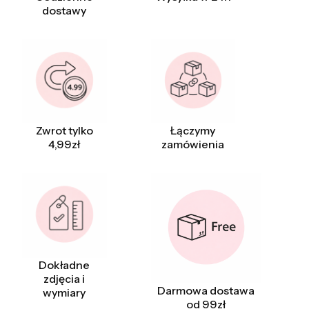
dostawy
Zwrot tylko
Łączymy
4,99zł
zamówienia
Dokładne
zdjęcia i
Darmowa dostawa
wymiary
od 99zł