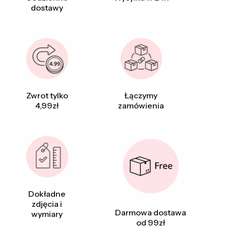
dostawy
Zwrot tylko
Łączymy
4,99zł
zamówienia
Dokładne
zdjęcia i
Darmowa dostawa
wymiary
od 99zł