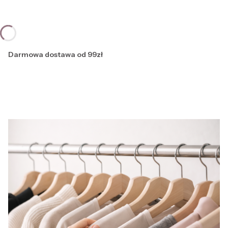
Darmowa dostawa od 99zł