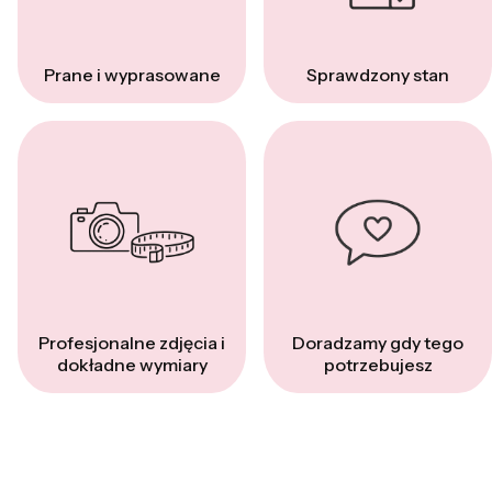
Prane i wyprasowane
Sprawdzony stan
Profesjonalne zdjęcia i
Doradzamy gdy tego
dokładne wymiary
potrzebujesz