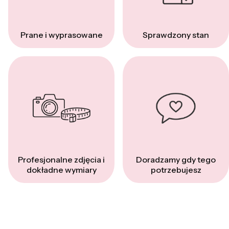
Prane i wyprasowane
Sprawdzony stan
Profesjonalne zdjęcia i
Doradzamy gdy tego
dokładne wymiary
potrzebujesz