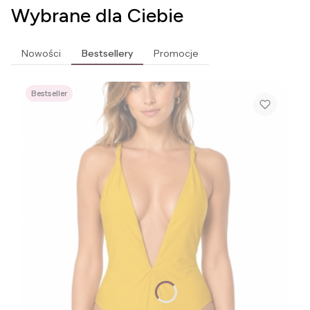
Wybrane dla Ciebie
Nowości
Bestsellery
Promocje
Bestseller