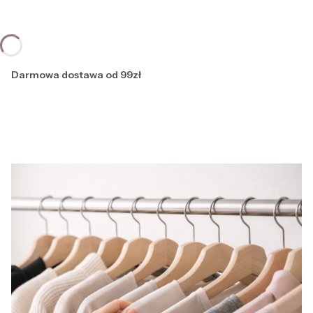
Darmowa dostawa od 99zł