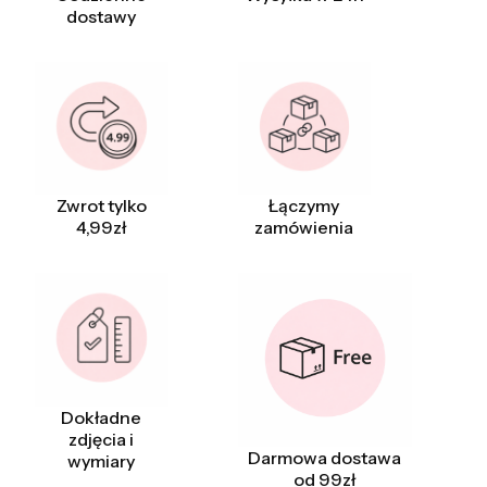
dostawy
Zwrot tylko
Łączymy
4,99zł
zamówienia
Dokładne
zdjęcia i
Darmowa dostawa
wymiary
od 99zł