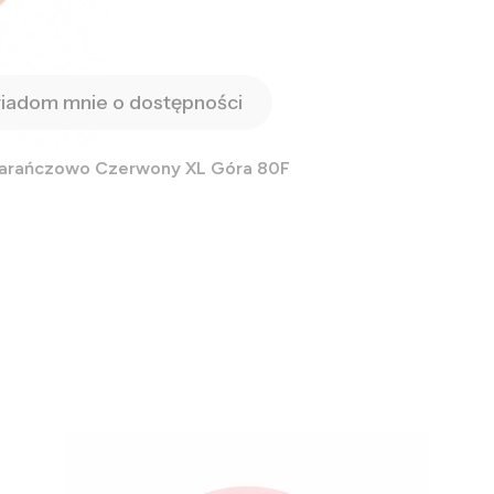
iadom mnie o dostępności
marańczowo Czerwony XL Góra 80F