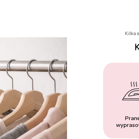
Kilka 
Prane
wypraso