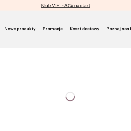
Klub VIP: -20% na start
Nowe produkty
Promocje
Koszt dostawy
Poznaj nas b